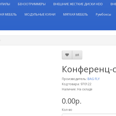
ОПИЛЫ
БЕНЗОТРИММЕРЫ
ВНЕШНИЕ ЖЕСТКИЕ ДИСКИ HDD
ВН
АЯ МЕБЕЛЬ
МОДУЛЬНЫЕ КУХНИ
МЯГКАЯ МЕБЕЛЬ
Румбоксы
Конференц-
Производитель:
BAG FLY
Код товара: 970122
Наличие: На складе
0.00р.
Кол-во