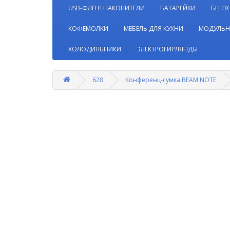
USB-ФЛЕШ НАКОПИТЕЛИ
БАТАРЕЙКИ
БЕНЗ
КОФЕМОЛКИ
МЕБЕЛЬ ДЛЯ КУХНИ
МОДУЛЬН
ХОЛОДИЛЬНИКИ
ЭЛЕКТРОГИРЛЯНДЫ
628
Конференц-сумка BEAM NOTE