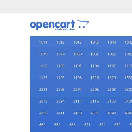
1011
1012
1013
1043
1044
104
1078
1079
1080
1081
1082
108
1102
1103
1105
1106
1107
111
1163
1195
1198
1320
1329
133
2281
2293
2294
2298
2303
230
2873
2894
3114
3118
3133
313
4108
4111
4159
4335
4340
434
662
663
668
671
672
673
6