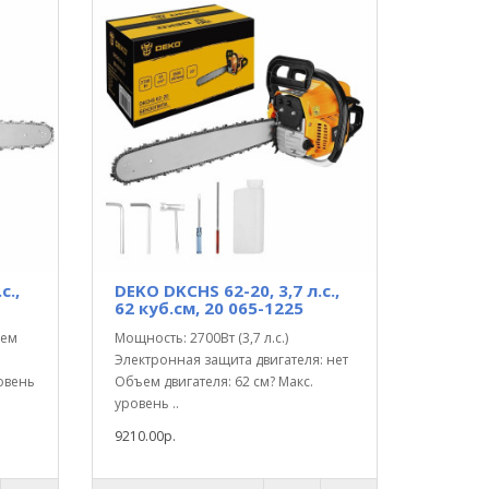
с.,
DEKO DKCHS 62-20, 3,7 л.с.,
62 куб.см, 20 065-1225
ъем
Мощность: 2700Вт (3,7 л.с.)
Электронная защита двигателя: нет
ровень
Объем двигателя: 62 см? Макс.
уровень ..
9210.00р.