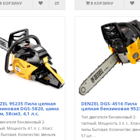
В КОРЗИНУ
В КОРЗИНУ
ZEL 95235 Пила цепная
DENZEL DGS-4516 Пила
зиновая DGS-5820, шина
цепная бензиновая 952
м, 58см3, 4,1 л.с.
Тип двигателя бензиновый 2-
двигателя бензиновый 2-
тактный. Мощность 3 л. с.. Клас
ый. Мощность 4.1 л. с.. Класс
пилы бытовая. Количество зве
 бытовая. Количество звеньев
57 шт. ..