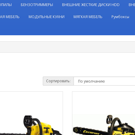
ОПИЛЫ
БЕНЗОТРИММЕРЫ
ВНЕШНИЕ ЖЕСТКИЕ ДИСКИ HDD
ВН
АЯ МЕБЕЛЬ
МОДУЛЬНЫЕ КУХНИ
МЯГКАЯ МЕБЕЛЬ
Румбоксы
Сортировать: