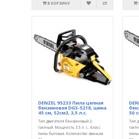
В КОРЗИНУ
DENZEL 95233 Пила цепная
DEN
бензиновая DGS-5218, шина
бен
45 см, 52см3, 3,5 л.с.
50 с
Тип двигателя бензиновый 2-
Тип 
тактный. Мощность 3.5 л. с.. Класс
тактн
пилы бытовая. Количество звеньев
пилы