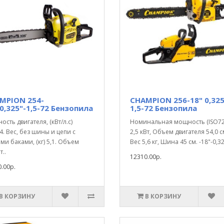
MPION 254-
CHAMPION 256-18" 0,325
0,325"-1,5-72 Бензопила
1,5-72 Бензопила
сть двигателя, (кВт/л.с)
Номинальная мощность (ISO72
,4. Вес, без шины и цепи с
2,5 кВт, Объем двигателя 54,0 с
ми баками, (кг) 5,1. Объем
Вес 5,6 кг, Шина 45 см. -18"-0,32
т..
12310.00р.
.00р.
В КОРЗИНУ
В КОРЗИНУ