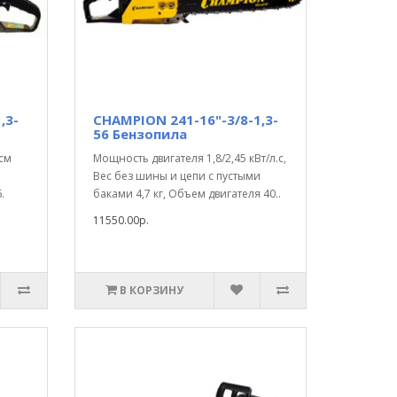
,3-
CHAMPION 241-16"-3/8-1,3-
56 Бензопила
/см
Мощность двигателя 1,8/2,45 кВт/л.с,
.
Вес без шины и цепи с пустыми
.
баками 4,7 кг, Объем двигателя 40..
11550.00р.
В КОРЗИНУ