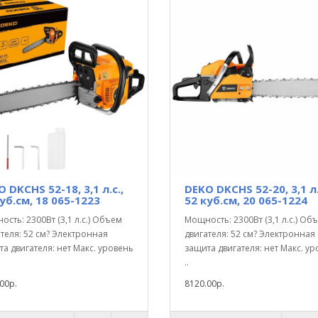
 DKCHS 52-18, 3,1 л.с.,
DEKO DKCHS 52-20, 3,1 л.
уб.см, 18 065-1223
52 куб.см, 20 065-1224
сть: 2300Вт (3,1 л.с.) Объем
Мощность: 2300Вт (3,1 л.с.) Об
теля: 52 см? Электронная
двигателя: 52 см? Электронная
а двигателя: нет Макс. уровень
защита двигателя: нет Макс. у
..
00р.
8120.00р.