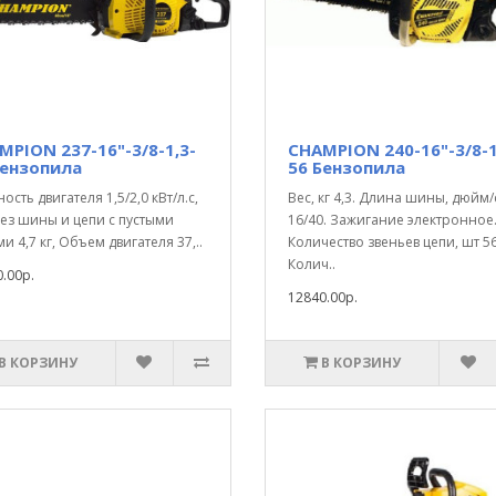
MPION 237-16"-3/8-1,3-
CHAMPION 240-16"-3/8-1
Бензопила
56 Бензопила
сть двигателя 1,5/2,0 кВт/л.с,
Вес, кг 4,3. Длина шины, дюйм
без шины и цепи с пустыми
16/40. Зажигание электронное
и 4,7 кг, Объем двигателя 37,..
Количество звеньев цепи, шт 56
Колич..
.00р.
12840.00р.
В КОРЗИНУ
В КОРЗИНУ