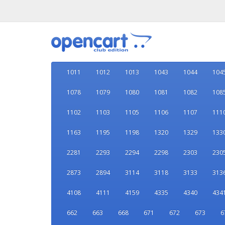
1011
1012
1013
1043
1044
104
1078
1079
1080
1081
1082
108
1102
1103
1105
1106
1107
111
1163
1195
1198
1320
1329
133
2281
2293
2294
2298
2303
230
2873
2894
3114
3118
3133
313
4108
4111
4159
4335
4340
434
662
663
668
671
672
673
6