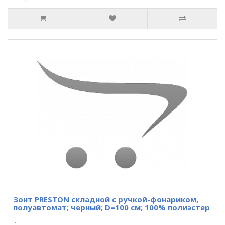
Зонт PRESTON складной с ручкой-фонариком,
полуавтомат; черный; D=100 см; 100% полиэстер
..