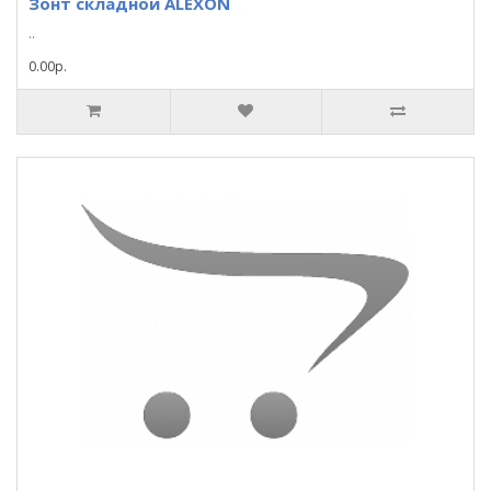
Зонт складной ALEXON
..
0.00р.