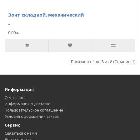
Зонт складной, механический
..
0.00р.
Показано с 1 по 8 из 8 (Страниц: 1)
Информация
О магазине
Информация о доставке
Пользовательское соглашение
Условия оформления заказа
Сервис
Связаться с нами
Возврат товара