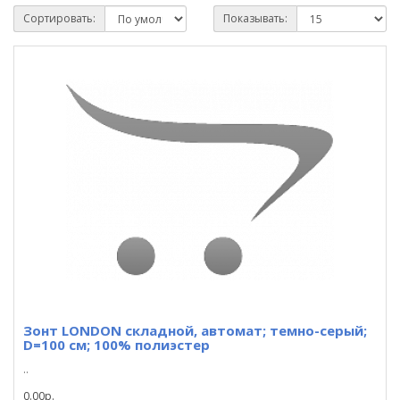
Сортировать:
Показывать:
Зонт LONDON складной, автомат; темно-серый;
D=100 см; 100% полиэстер
..
0.00р.