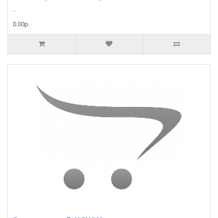
..
0.00р.