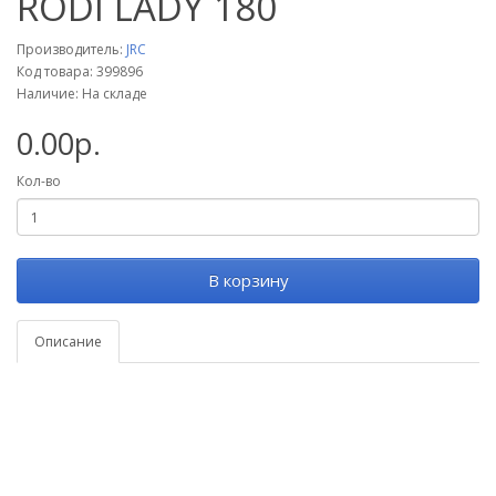
RODI LADY 180
Производитель:
JRC
Код товара: 399896
Наличие: На складе
0.00р.
Кол-во
В корзину
Описание